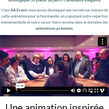
Chez
AA Event
, nous avons développé une version sur mesure de
cette animation pour la Normandie, en y ajoutant notre expertise
événementielle et notre savoir-faire reconnu dans le domaine des
animations premium
.
Une animation inspirée