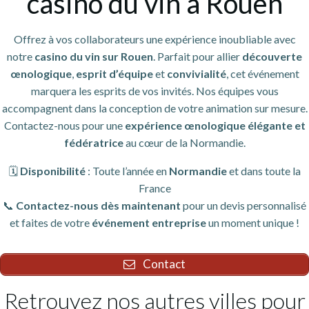
casino du vin à Rouen
Offrez à vos collaborateurs une expérience inoubliable avec
notre
casino du vin sur Rouen
. Parfait pour allier
découverte
œnologique
,
esprit d’équipe
et
convivialité
, cet événement
marquera les esprits de vos invités. Nos équipes vous
accompagnent dans la conception de votre animation sur mesure.
Contactez-nous pour une
expérience œnologique élégante et
fédératrice
au cœur de la Normandie.
🗓
Disponibilité
: Toute l’année en
Normandie
et dans toute la
France
📞
Contactez-nous dès maintenant
pour un devis personnalisé
et faites de votre
événement entreprise
un moment unique !
Contact
Retrouvez nos autres villes pour