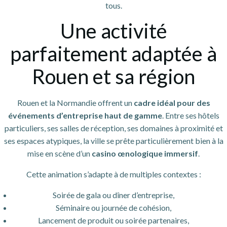
tous.
Une activité
parfaitement adaptée à
Rouen et sa région
Rouen et la Normandie offrent un
cadre idéal pour des
événements d’entreprise haut de gamme
. Entre ses hôtels
particuliers, ses salles de réception, ses domaines à proximité et
ses espaces atypiques, la ville se prête particulièrement bien à la
mise en scène d’un
casino œnologique immersif
.
Cette animation s’adapte à de multiples contextes :
Soirée de gala ou dîner d’entreprise,
Séminaire ou journée de cohésion,
Lancement de produit ou soirée partenaires,