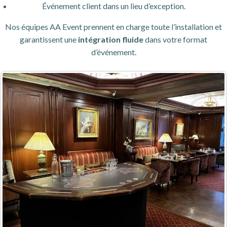
Événement client dans un lieu d’exception.
Nos équipes AA Event prennent en charge toute l’installation et
garantissent une
intégration fluide
dans votre format
d’événement.