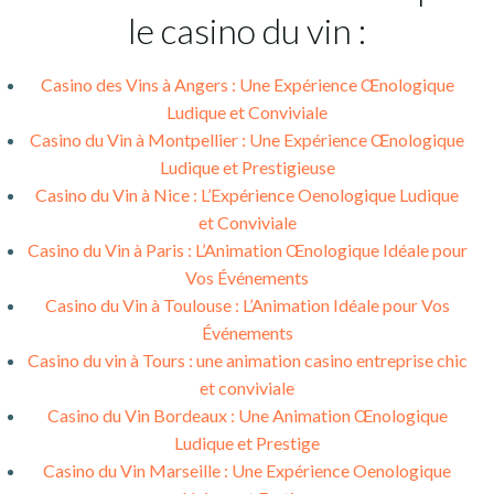
le casino du vin :
Casino des Vins à Angers : Une Expérience Œnologique
Ludique et Conviviale
Casino du Vin à Montpellier : Une Expérience Œnologique
Ludique et Prestigieuse
Casino du Vin à Nice : L’Expérience Oenologique Ludique
et Conviviale
Casino du Vin à Paris : L’Animation Œnologique Idéale pour
Vos Événements
Casino du Vin à Toulouse : L’Animation Idéale pour Vos
Événements
Casino du vin à Tours : une animation casino entreprise chic
et conviviale
Casino du Vin Bordeaux : Une Animation Œnologique
Ludique et Prestige
Casino du Vin Marseille : Une Expérience Oenologique